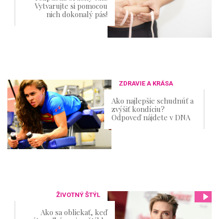
Vytvarujte si pomocou
nich dokonalý pás!
ZDRAVIE A KRÁSA
Ako najlepšie schudnúť a
zvýšiť kondíciu?
Odpoveď nájdete v DNA
ŽIVOTNÝ ŠTÝL
Ako sa obliekať, keď