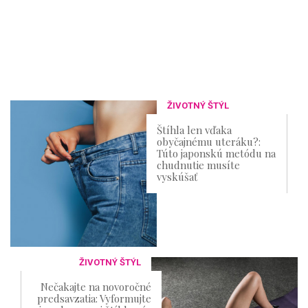
ŽIVOTNÝ ŠTÝL
Štíhla len vďaka
obyčajnému uteráku?:
Túto japonskú metódu na
chudnutie musíte
vyskúšať
ŽIVOTNÝ ŠTÝL
Nečakajte na novoročné
predsavzatia: Vyformujte