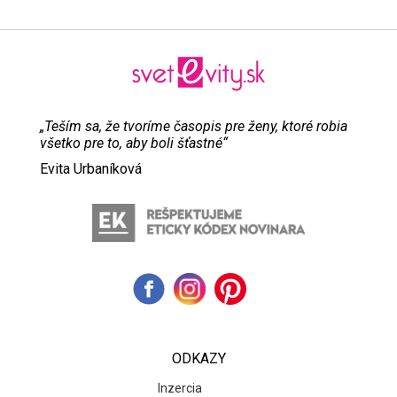
„Teším sa, že tvoríme časopis pre ženy, ktoré robia
všetko pre to, aby boli šťastné“
Evita Urbaníková
ODKAZY
Inzercia