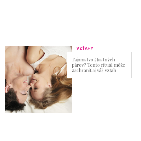
VZŤAHY
Tajomstvo šťastných
párov? Tento rituál môže
zachrániť aj váš vzťah