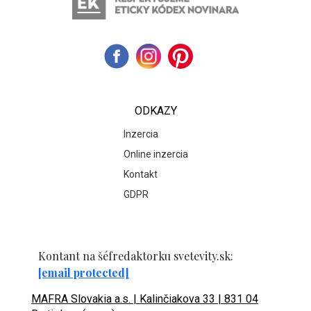
ODKAZY
Inzercia
Online inzercia
Kontakt
GDPR
Kontant na šéfredaktorku svetevity.sk:
[email protected]
MAFRA Slovakia a.s. | Kalinčiakova 33 | 831 04