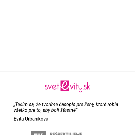
„Teším sa, že tvoríme časopis pre ženy, ktoré robia
všetko pre to, aby boli šťastné“
Evita Urbaníková