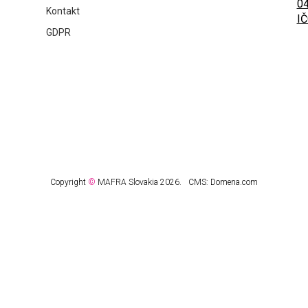
04
Kontakt
IČ
GDPR
Copyright
©
MAFRA Slovakia 2026.
CMS:
Domena.com