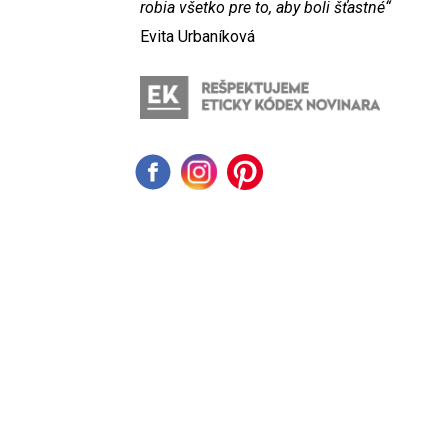
robia všetko pre to, aby boli šťastné“
Evita Urbaníková