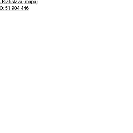
 Bratislava (mapa)
O: 51 904 446