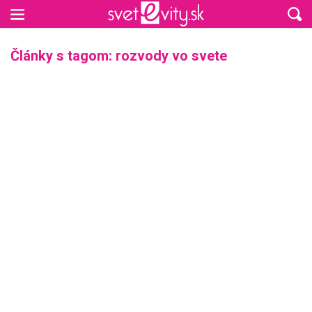
Preskočiť na hlavný obsah
Články s tagom: rozvody vo svete