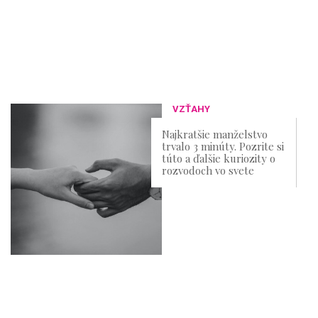
VZŤAHY
Najkratšie manželstvo
trvalo 3 minúty. Pozrite si
túto a ďalšie kuriozity o
rozvodoch vo svete