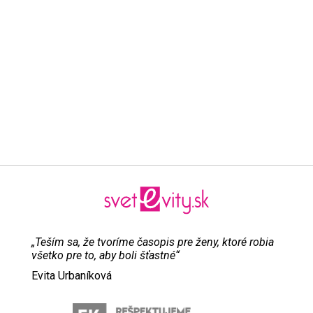
„Teším sa, že tvoríme časopis pre ženy, ktoré robia
všetko pre to, aby boli šťastné“
Evita Urbaníková