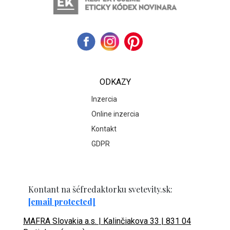
ODKAZY
Inzercia
Online inzercia
Kontakt
GDPR
Kontant na šéfredaktorku svetevity.sk:
[email protected]
MAFRA Slovakia a.s. | Kalinčiakova 33 | 831 04