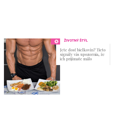
ŽIVOTNÝ ŠTÝL
Jete dosť bielkovín? Tieto
signály vás upozornia, že
ich prijímate málo