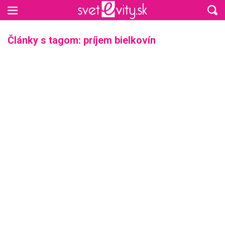
Preskočiť na hlavný obsah
Články s tagom: príjem bielkovín