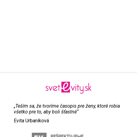
„Teším sa, že tvoríme časopis pre ženy, ktoré robia
všetko pre to, aby boli šťastné“
Evita Urbaníková