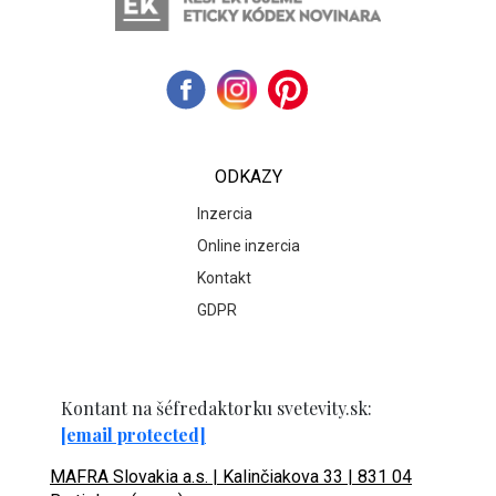
ODKAZY
Inzercia
Online inzercia
Kontakt
GDPR
Kontant na šéfredaktorku svetevity.sk:
[email protected]
MAFRA Slovakia a.s. | Kalinčiakova 33 | 831 04