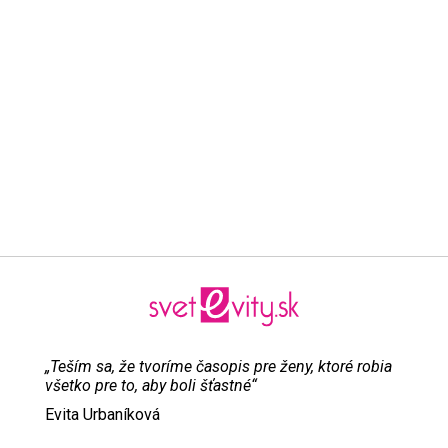
„Teším sa, že tvoríme časopis pre ženy, ktoré robia
všetko pre to, aby boli šťastné“
Evita Urbaníková