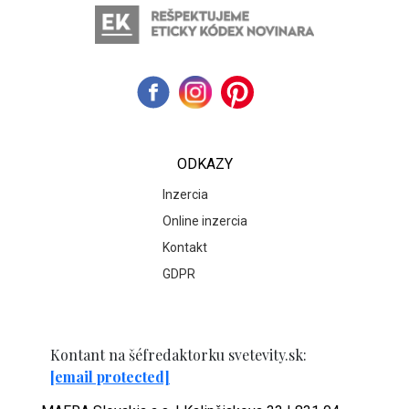
ODKAZY
Inzercia
Online inzercia
Kontakt
GDPR
Kontant na šéfredaktorku svetevity.sk:
[email protected]