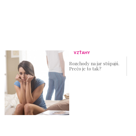
VZŤAHY
Rozchody na jar stúpajú.
Prečo je to tak?