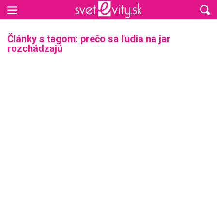
Preskočiť na hlavný obsah
Články s tagom: prečo sa ľudia na jar
rozchádzajú