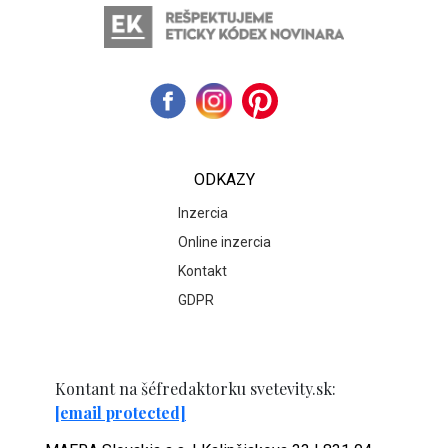
ODKAZY
Inzercia
Online inzercia
Kontakt
GDPR
Kontant na šéfredaktorku svetevity.sk:
[email protected]