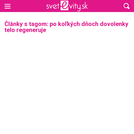
Preskočiť na hlavný obsah
Články s tagom: po koľkých dňoch dovolenky
telo regeneruje