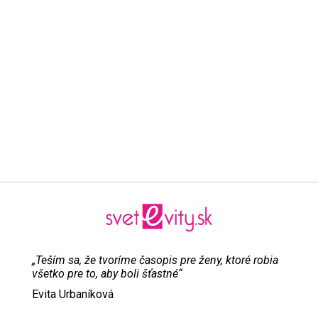
„Teším sa, že tvoríme časopis pre ženy, ktoré robia
všetko pre to, aby boli šťastné“
Evita Urbaníková