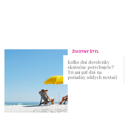
ŽIVOTNÝ ŠTÝL
Koľko dní dovolenky
skutočne potrebujete?
Tri ani päť dní na
poriadny oddych nestačí