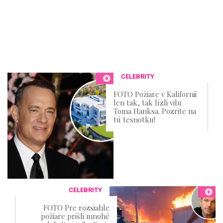
CELEBRITY
FOTO Požiare v Kalifornii
len tak, tak lízli vilu
Toma Hanksa. Pozrite na
tú tesnotku!
CELEBRITY
FOTO Pre rozsiahle
požiare prišli mnohé