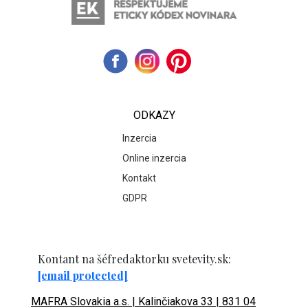
ODKAZY
Inzercia
Online inzercia
Kontakt
GDPR
Kontant na šéfredaktorku svetevity.sk:
[email protected]
MAFRA Slovakia a.s. | Kalinčiakova 33 | 831 04