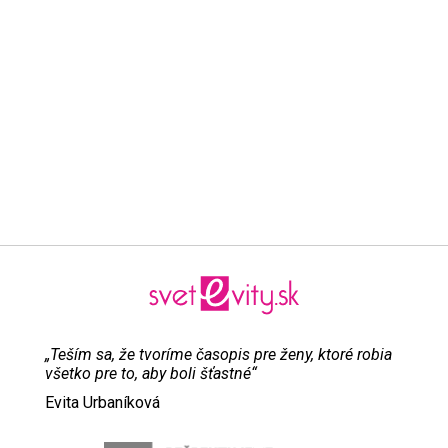
„Teším sa, že tvoríme časopis pre ženy, ktoré robia
všetko pre to, aby boli šťastné“
Evita Urbaníková