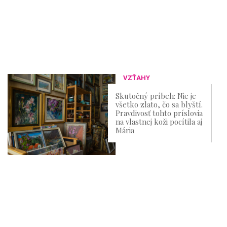
VZŤAHY
Skutočný príbeh: Nie je
všetko zlato, čo sa blyští.
Pravdivosť tohto príslovia
na vlastnej koži pocítila aj
Mária