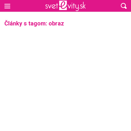
Preskočiť na hlavný obsah
Články s tagom: obraz