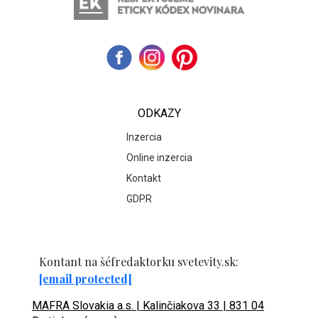
ODKAZY
Inzercia
Online inzercia
Kontakt
GDPR
Kontant na šéfredaktorku svetevity.sk:
[email protected]
MAFRA Slovakia a.s. | Kalinčiakova 33 | 831 04