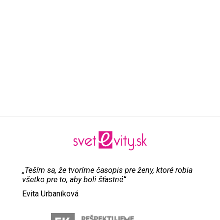
„Teším sa, že tvoríme časopis pre ženy, ktoré robia
všetko pre to, aby boli šťastné“
Evita Urbaníková