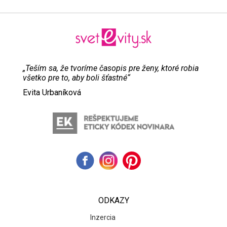
„Teším sa, že tvoríme časopis pre ženy, ktoré robia
všetko pre to, aby boli šťastné“
Evita Urbaníková
ODKAZY
Inzercia