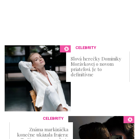
CELEBRITY
Slová herečky Dominiky
Morávkovej o novom
priateľovi. Je to
definitívne
CELEBRITY
Známa markizáčka
konečne ukázala frajera: