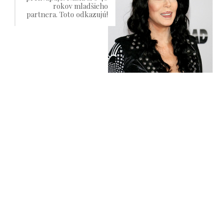
rokov mladšieho
partnera. Toto odkazujú!