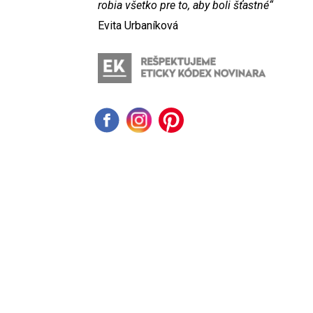
robia všetko pre to, aby boli šťastné“
Evita Urbaníková