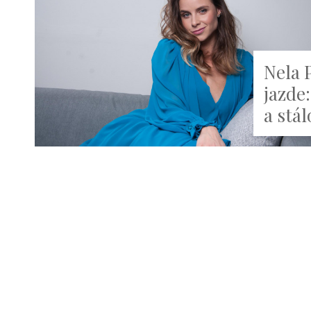
Nela 
jazde
a stál