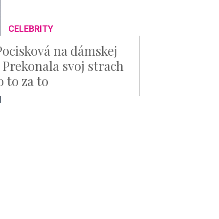
CELEBRITY
Pocisková na dámskej
: Prekonala svoj strach
o to za to