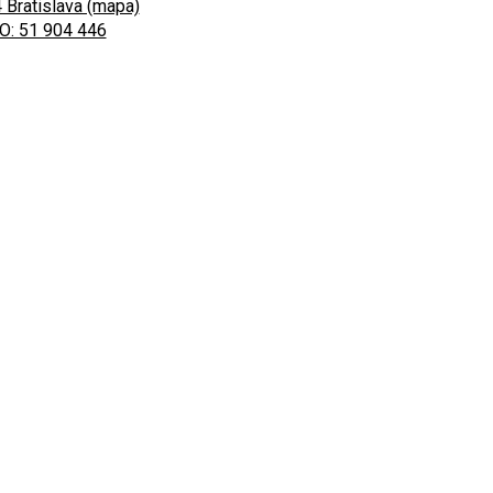
 Bratislava (mapa)
O: 51 904 446