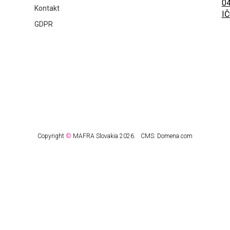
04
Kontakt
IČ
GDPR
Copyright
©
MAFRA Slovakia 2026.
CMS:
Domena.com