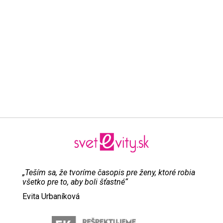
„Teším sa, že tvoríme časopis pre ženy, ktoré robia
všetko pre to, aby boli šťastné“
Evita Urbaníková