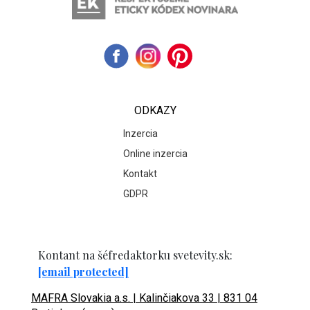
ODKAZY
Inzercia
Online inzercia
Kontakt
GDPR
Kontant na šéfredaktorku svetevity.sk:
[email protected]
MAFRA Slovakia a.s. | Kalinčiakova 33 | 831 04