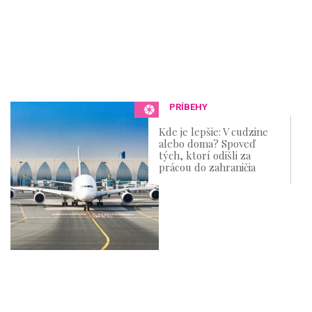
PRÍBEHY
Kde je lepšie: V cudzine
alebo doma? Spoveď
tých, ktorí odišli za
prácou do zahraničia