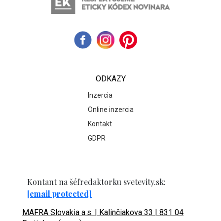
ODKAZY
Inzercia
Online inzercia
Kontakt
GDPR
Kontant na šéfredaktorku svetevity.sk:
[email protected]
MAFRA Slovakia a.s. | Kalinčiakova 33 | 831 04