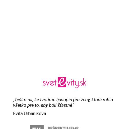
„Teším sa, že tvoríme časopis pre ženy, ktoré robia
všetko pre to, aby boli šťastné“
Evita Urbaníková