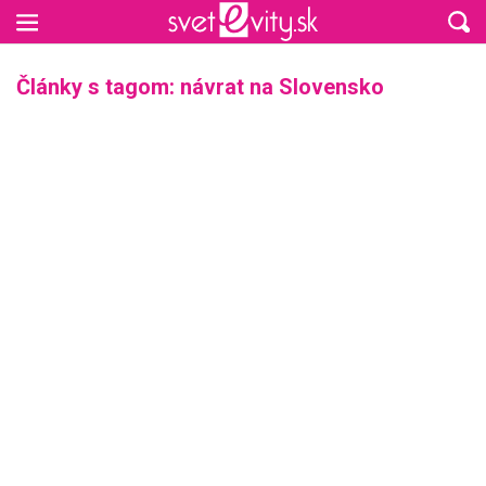
Preskočiť na hlavný obsah
Články s tagom: návrat na Slovensko