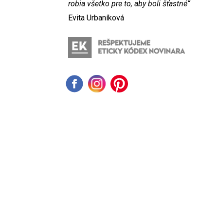
robia všetko pre to, aby boli šťastné“
Evita Urbaníková