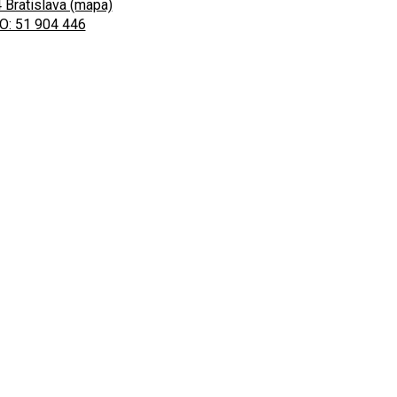
 Bratislava (mapa)
O: 51 904 446