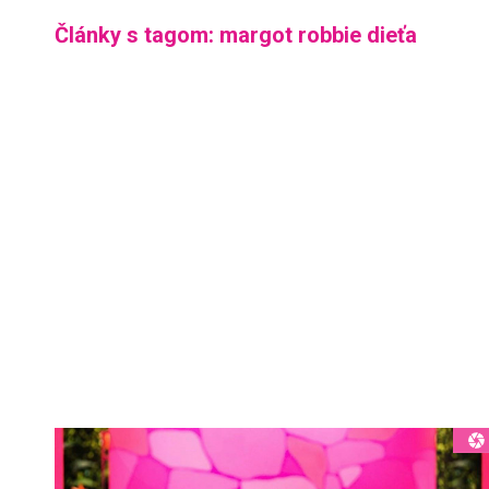
Články s tagom: margot robbie dieťa