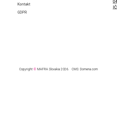
04
Kontakt
IČ
GDPR
Copyright
©
MAFRA Slovakia 2026.
CMS:
Domena.com