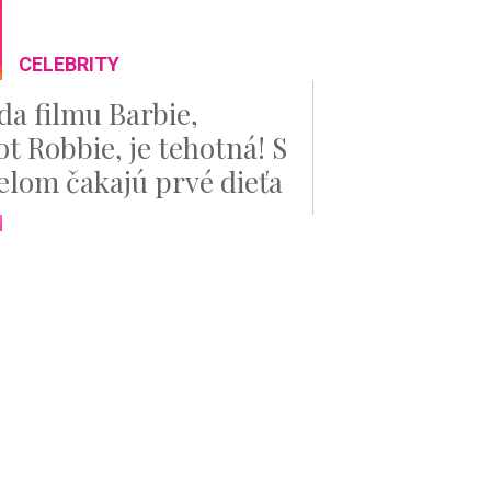
CELEBRITY
da filmu Barbie,
t Robbie, je tehotná! S
lom čakajú prvé dieťa