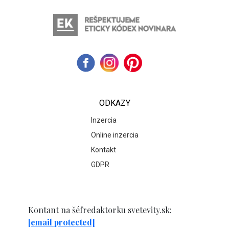
ODKAZY
Inzercia
Online inzercia
Kontakt
GDPR
Kontant na šéfredaktorku svetevity.sk:
[email protected]