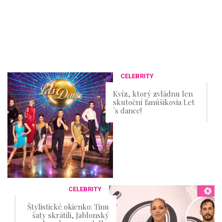
CELEBRITY
Kvíz, ktorý zvládnu len
skutoční fanúšikovia Let
´s dance!
CELEBRITY
Štylistické okienko: Tinu
šaty skrátili, Jablonský