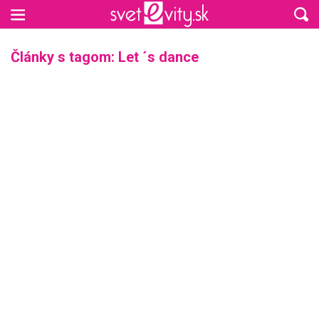
Preskočiť na hlavný obsah
Články s tagom: Let ´s dance