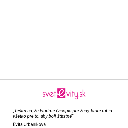
„Teším sa, že tvoríme časopis pre ženy, ktoré robia
všetko pre to, aby boli šťastné“
Evita Urbaníková