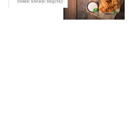
rodine kuracie nugetky