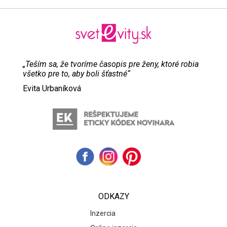
„Teším sa, že tvoríme časopis pre ženy, ktoré robia
všetko pre to, aby boli šťastné“
Evita Urbaníková
ODKAZY
Inzercia