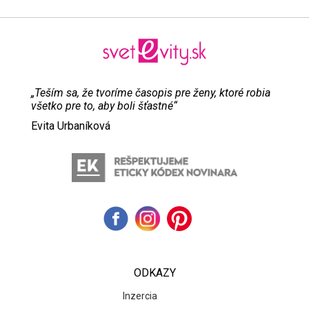
„Teším sa, že tvoríme časopis pre ženy, ktoré robia
všetko pre to, aby boli šťastné“
Evita Urbaníková
ODKAZY
Inzercia