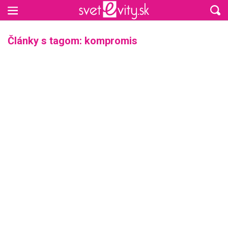
Preskočiť na hlavný obsah
Články s tagom: kompromis