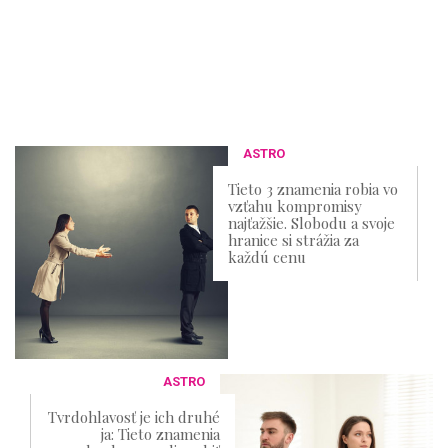
ASTRO
Tieto 3 znamenia robia vo
vzťahu kompromisy
najťažšie. Slobodu a svoje
hranice si strážia za
každú cenu
ASTRO
Tvrdohlavosť je ich druhé
ja: Tieto znamenia