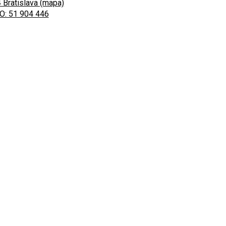
 Bratislava (mapa)
O: 51 904 446