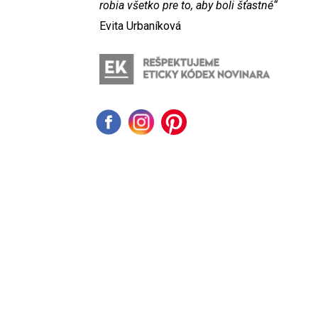
robia všetko pre to, aby boli šťastné“
Evita Urbaníková