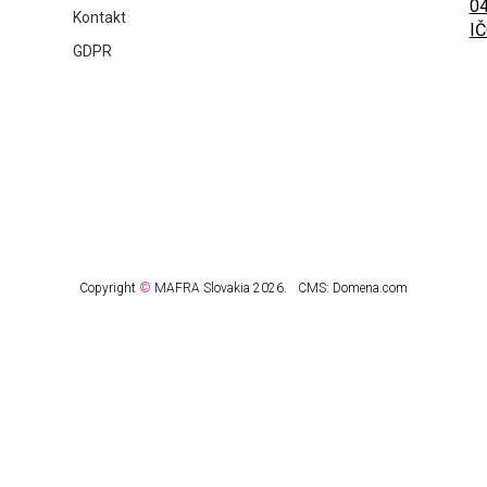
04
Kontakt
IČ
GDPR
Copyright
©
MAFRA Slovakia 2026.
CMS:
Domena.com