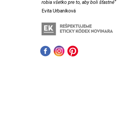
robia všetko pre to, aby boli šťastné“
Evita Urbaníková