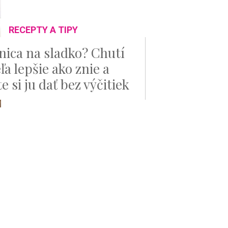
RECEPTY A TIPY
nica na sladko? Chutí
ľa lepšie ako znie a
 si ju dať bez výčitiek