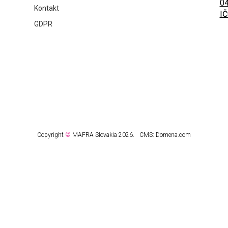
04
Kontakt
IČ
GDPR
Copyright
©
MAFRA Slovakia 2026.
CMS:
Domena.com