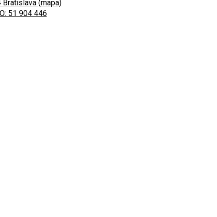
 Bratislava (mapa)
O: 51 904 446