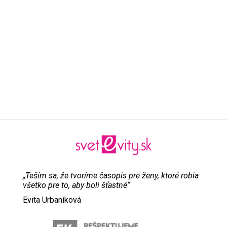
„Teším sa, že tvoríme časopis pre ženy, ktoré robia
všetko pre to, aby boli šťastné“
Evita Urbaníková