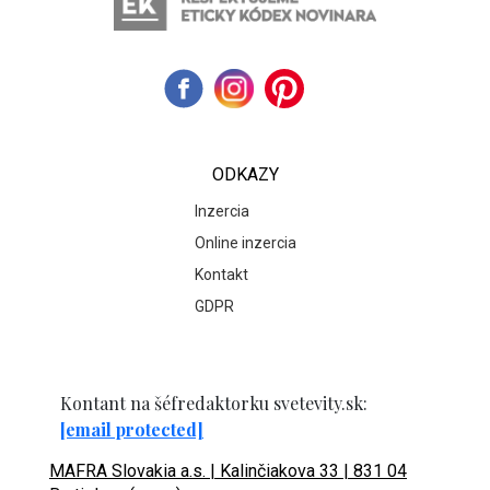
ODKAZY
Inzercia
Online inzercia
Kontakt
GDPR
Kontant na šéfredaktorku svetevity.sk:
[email protected]
MAFRA Slovakia a.s. | Kalinčiakova 33 | 831 04