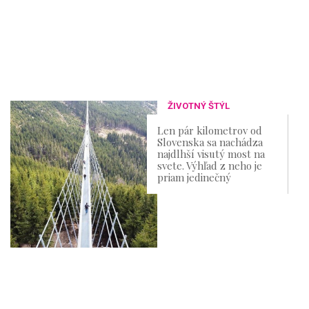
ŽIVOTNÝ ŠTÝL
Len pár kilometrov od
Slovenska sa nachádza
najdlhší visutý most na
svete. Výhľad z neho je
priam jedinečný