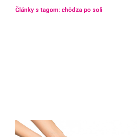
Články s tagom: chôdza po soli