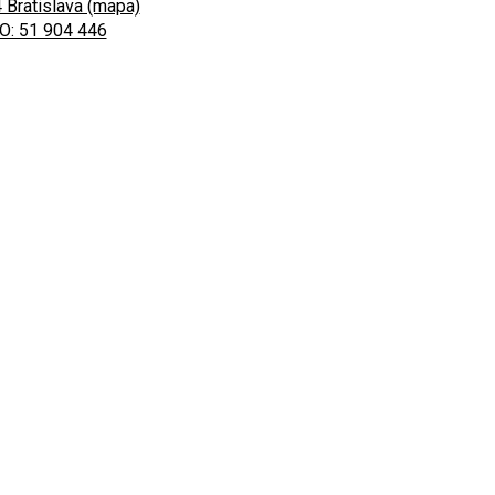
 Bratislava (mapa)
O: 51 904 446