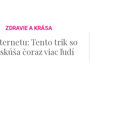
ZDRAVIE A KRÁSA
ternetu: Tento trik so
skúša čoraz viac ľudí