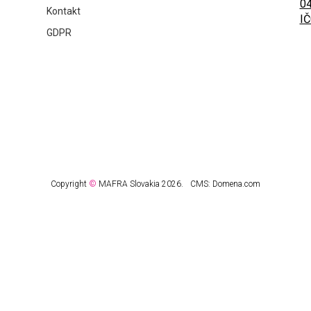
04
Kontakt
IČ
GDPR
Copyright
©
MAFRA Slovakia 2026.
CMS:
Domena.com