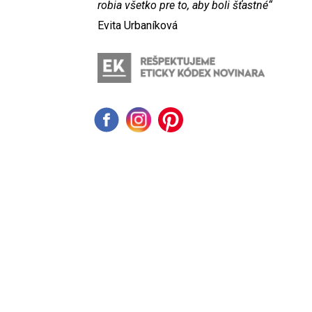
robia všetko pre to, aby boli šťastné“
Evita Urbaníková