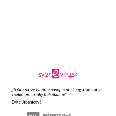
„Teším sa, že tvoríme časopis pre ženy, ktoré robia
všetko pre to, aby boli šťastné“
Evita Urbaníková