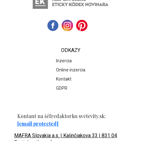
ODKAZY
Inzercia
Online inzercia
Kontakt
GDPR
Kontant na šéfredaktorku svetevity.sk:
[email protected]
MAFRA Slovakia a.s. | Kalinčiakova 33 | 831 04