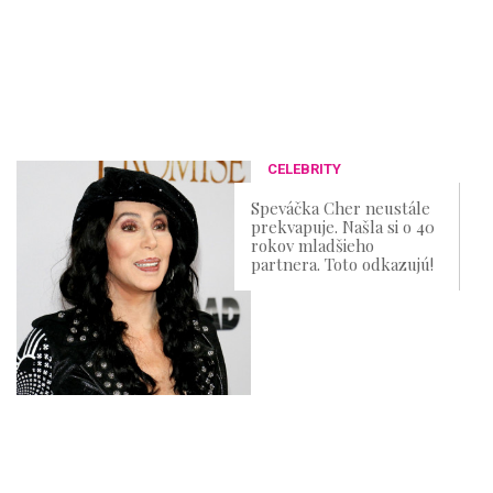
CELEBRITY
Speváčka Cher neustále
prekvapuje. Našla si o 40
rokov mladšieho
partnera. Toto odkazujú!