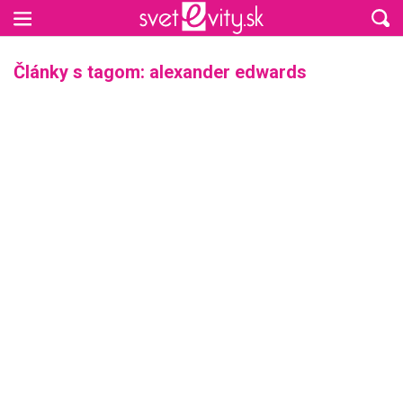
Preskočiť na hlavný obsah
Články s tagom: alexander edwards