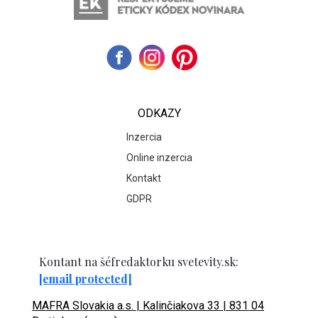
ODKAZY
Inzercia
Online inzercia
Kontakt
GDPR
Kontant na šéfredaktorku svetevity.sk:
[email protected]
MAFRA Slovakia a.s. | Kalinčiakova 33 | 831 04