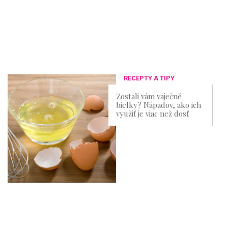
RECEPTY A TIPY
Zostali vám vaječné
bielky? Nápadov, ako ich
využiť je viac než dosť