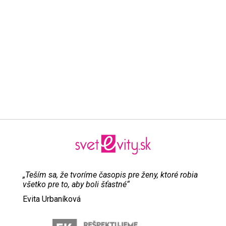
„Teším sa, že tvoríme časopis pre ženy, ktoré robia
všetko pre to, aby boli šťastné“
Evita Urbaníková