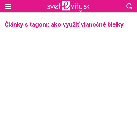
Preskočiť na hlavný obsah
Články s tagom: ako využiť vianočné bielky