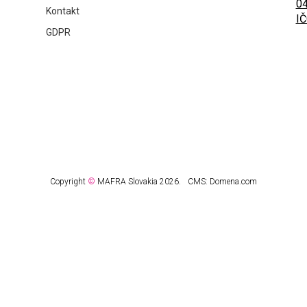
04
Kontakt
IČ
GDPR
Copyright
©
MAFRA Slovakia 2026.
CMS:
Domena.com