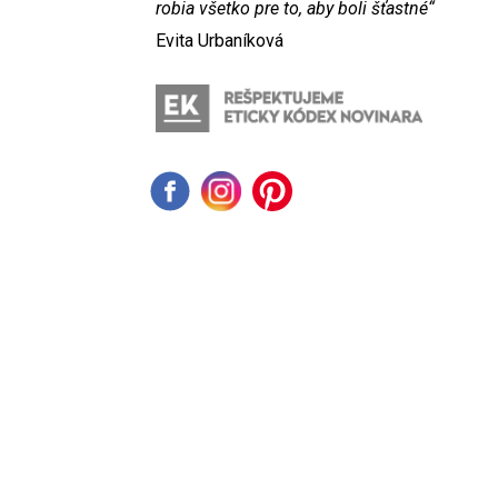
robia všetko pre to, aby boli šťastné“
Evita Urbaníková