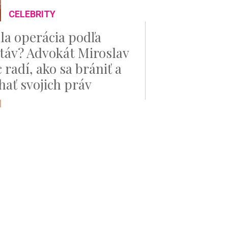
CELEBRITY
la operácia podľa
táv? Advokát Miroslav
 radí, ako sa brániť a
ať svojich práv