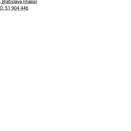
 Bratislava (mapa)
O: 51 904 446