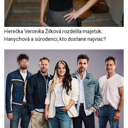
Herečka Veronika Žilková rozdelila majetok:
Hanychová a súrodenci, kto dostane najviac?