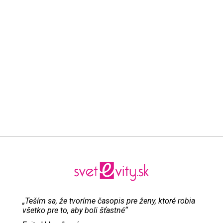
„Teším sa, že tvoríme časopis pre ženy, ktoré robia
všetko pre to, aby boli šťastné“