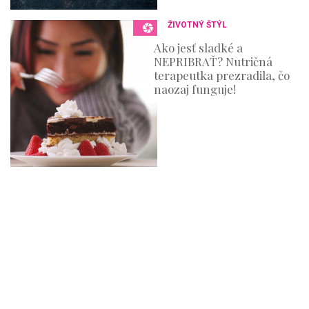
ŽIVOTNÝ ŠTÝL
Ako jesť sladké a
NEPRIBRAŤ? Nutričná
terapeutka prezradila, čo
naozaj funguje!