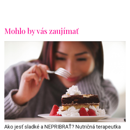
Mohlo by vás zaujímať
Ako jesť sladké a NEPRIBRAŤ? Nutričná terapeutka