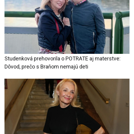
Studenková prehovorila o POTRATE aj materstve:
Dôvod, prečo s Braňom nemajú deti