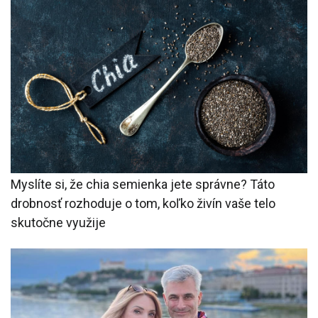
Myslíte si, že chia semienka jete správne? Táto
drobnosť rozhoduje o tom, koľko živín vaše telo
skutočne využije