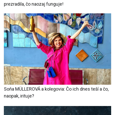
prezradila, čo naozaj funguje!
Soňa MÜLLEROVÁ a kolegovia: Čo ich dnes teší a čo,
naopak, irituje?