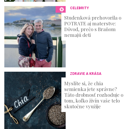
CELEBRITY
Studenková prehovorila o
POTRATE aj materstve:
Dôvod, prečo s Braňom
nemajú deti
ZDRAVIE A KRÁSA
Myslíte si, že chia
semienka jete správne?
Táto drobnosť rozhoduje o
tom, koľko živín vaše telo
skutočne využije