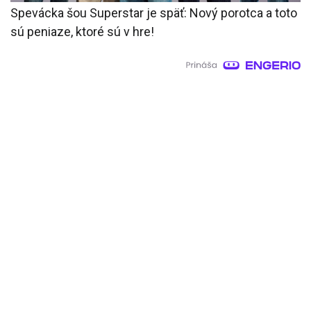
Spevácka šou Superstar je späť: Nový porotca a toto
sú peniaze, ktoré sú v hre!