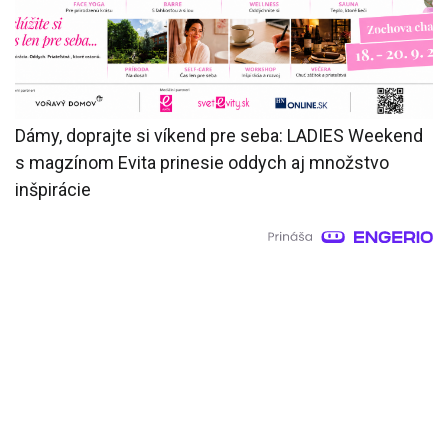
Dámy, doprajte si víkend pre seba: LADIES Weekend
s magzínom Evita prinesie oddych aj množstvo
inšpirácie