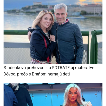
Studenková prehovorila o POTRATE aj materstve:
Dôvod, prečo s Braňom nemajú deti