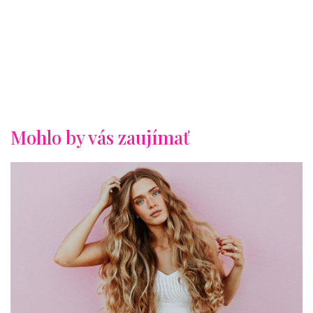
Mohlo by vás zaujímať