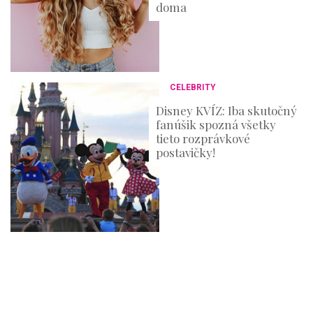
doma
CELEBRITY
Disney KVÍZ: Iba skutočný
fanúšik spozná všetky
tieto rozprávkové
postavičky!