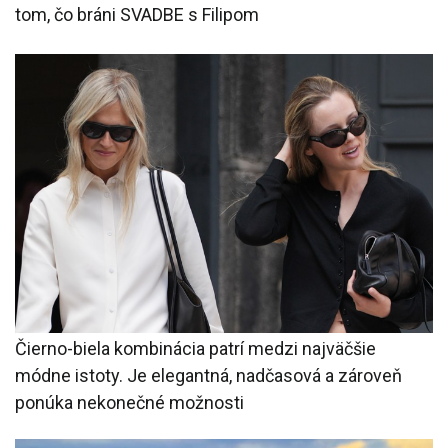
tom, čo bráni SVADBE s Filipom
Čierno-biela kombinácia patrí medzi najväčšie
módne istoty. Je elegantná, nadčasová a zároveň
ponúka nekonečné možnosti