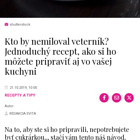
shutterstock
Kto by nemiloval veterník?
Jednoduchý recept, ako si ho
môžete pripraviť aj vo vašej
kuchyni
21.10.2019, 10:00
RECEPTY A TIPY
Autor:
REDAKCIA EVITA
Na to, aby ste si ho pripravili, nepotrebujete
byť cukrárkou.., stačí vám tento náš návod.