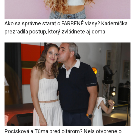
Ako sa správne starať o FARBENÉ vlasy? Kaderníčka
prezradila postup, ktorý zvládnete aj doma
Pocisková a Tůma pred oltárom? Nela otvorene o