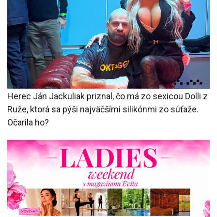
Herec Ján Jackuliak priznal, čo má zo sexicou Dolli z
Ruže, ktorá sa pýši najväčšími silikónmi zo súťaže.
Očarila ho?