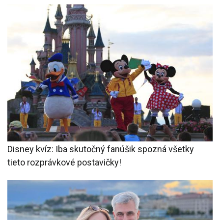
Disney kvíz: Iba skutočný fanúšik spozná všetky
tieto rozprávkové postavičky!