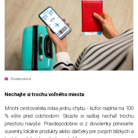
Shutterstock
Nechajte si trochu voľného miesta
Mnohí cestovatelia robia jednu chybu - kufor naplnia na 100
% ešte pred odchodom. Skúste si radšej nechať trochu
priestoru navyše. Pravdepodobne si z dovolenky prinesiete
suveníry, lokálne produkty alebo darčeky pre svojich blízkych a