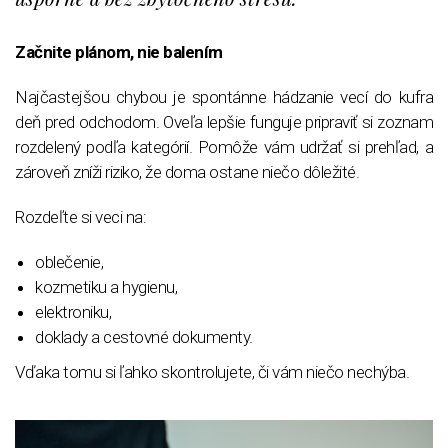
Začnite plánom, nie balením
Najčastejšou chybou je spontánne hádzanie vecí do kufra
deň pred odchodom. Oveľa lepšie funguje pripraviť si zoznam
rozdelený podľa kategórií. Pomôže vám udržať si prehľad, a
zároveň zníži riziko, že doma ostane niečo dôležité.
Rozdeľte si veci na:
oblečenie,
kozmetiku a hygienu,
elektroniku,
doklady a cestovné dokumenty.
Vďaka tomu si ľahko skontrolujete, či vám niečo nechýba.