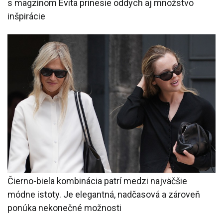
s magzínom Evita prinesie oddych aj množstvo
inšpirácie
Čierno-biela kombinácia patrí medzi najväčšie
módne istoty. Je elegantná, nadčasová a zároveň
ponúka nekonečné možnosti