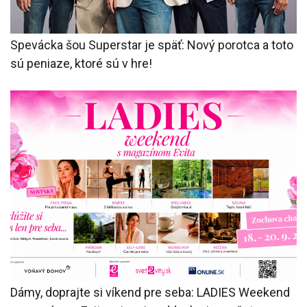
Spevácka šou Superstar je späť: Nový porotca a toto
sú peniaze, ktoré sú v hre!
Dámy, doprajte si víkend pre seba: LADIES Weekend