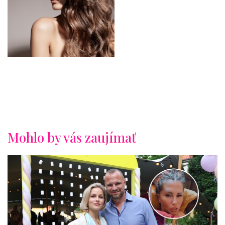
Mohlo by vás zaujímať