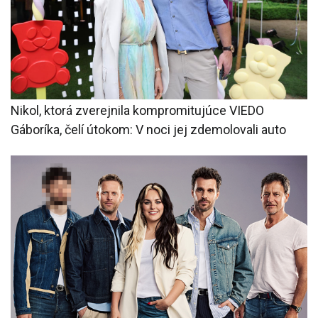
Nikol, ktorá zverejnila kompromitujúce VIEDO
Gáboríka, čelí útokom: V noci jej zdemolovali auto