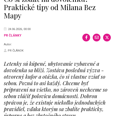
Praktické tipy od Milana Bez
Mapy
24.06.2026, 00:00
PR ČLÁNKY
Autor:
PR ČLÁNOK
Letenky sú kúpené, ubytovanie vybavené a
dovolenka sa blíži. Zostáva posledná výzva -
otvorený kufor a otázka, čo si vlastne vziať so
sebou. Pozná to asi každý. Chceme byť
pripravení na všetko, no zároveň nechceme so
sebou vláčiť polovicu domácnosti. Dobrou
správou je, že existuje niekoľko jednoduchých
pravidiel, vďaka ktorým sa zbalíte prakticky,
úsporne a bez zbytočného stresu.