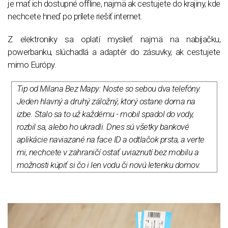
je mať ich dostupné offline, najmä ak cestujete do krajiny, kde
nechcete hneď po prílete riešiť internet.
Z elektroniky sa oplatí myslieť najmä na nabíjačku,
powerbanku, slúchadlá a adaptér do zásuvky, ak cestujete
mimo Európy.
Tip od Milana Bez Mapy: Noste so sebou dva telefóny.
Jeden hlavný a druhý záložný, ktorý ostane doma na
izbe. Stalo sa to už každému - mobil spadol do vody,
rozbil sa, alebo ho ukradli. Dnes sú všetky bankové
aplikácie naviazané na face ID a odtlačok prsta, a verte
mi, nechcete v zahraničí ostať uviaznutí bez mobilu a
možnosti kúpiť si čo i len vodu či novú letenku domov.