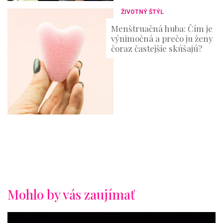
ŽIVOTNÝ ŠTÝL
Menštruačná huba: Čím je
výnimočná a prečo ju ženy
čoraz častejšie skúšajú?
Mohlo by vás zaujímať