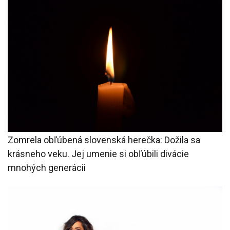
Zomrela obľúbená slovenská herečka: Dožila sa
krásneho veku. Jej umenie si obľúbili divácie
mnohých generácii