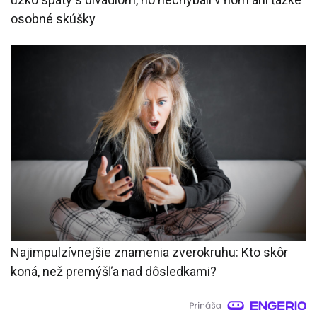
osobné skúšky
Najimpulzívnejšie znamenia zverokruhu: Kto skôr
koná, než premýšľa nad dôsledkami?