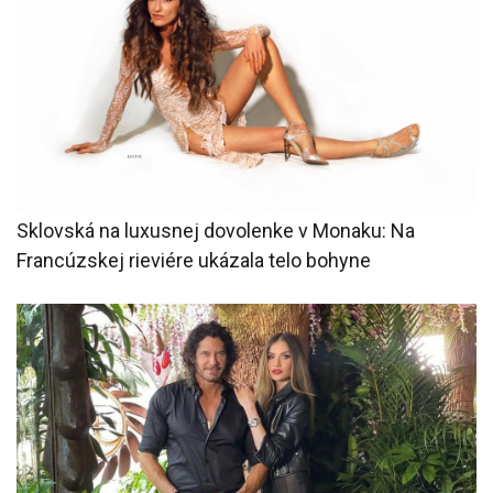
Sklovská na luxusnej dovolenke v Monaku: Na
Francúzskej rieviére ukázala telo bohyne