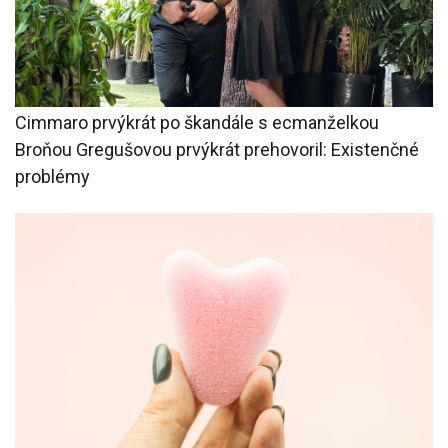
Cimmaro prvýkrát po škandále s ecmanželkou
Broňou Gregušovou prvýkrát prehovoril: Existenčné
problémy