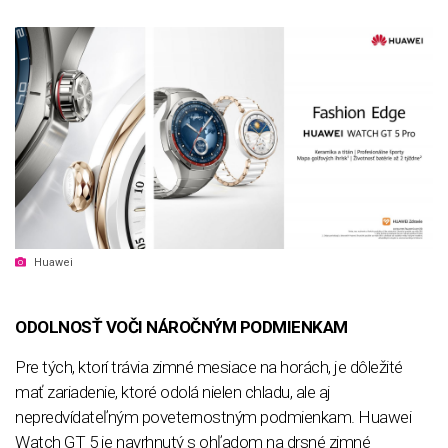
Huawei
ODOLNOSŤ VOČI NÁROČNÝM PODMIENKAM
Pre tých, ktorí trávia zimné mesiace na horách, je dôležité
mať zariadenie, ktoré odolá nielen chladu, ale aj
nepredvídateľným poveternostným podmienkam. Huawei
Watch GT 5 je navrhnutý s ohľadom na drsné zimné