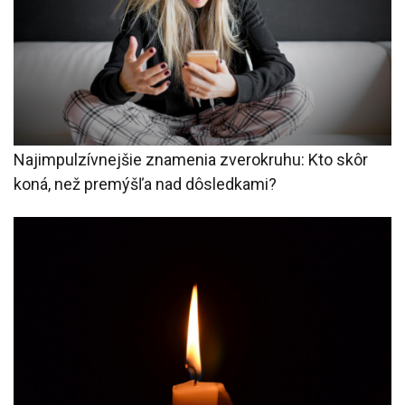
Najimpulzívnejšie znamenia zverokruhu: Kto skôr
koná, než premýšľa nad dôsledkami?