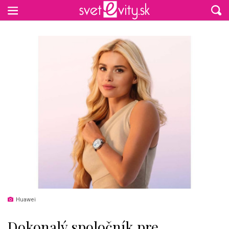
Preskočiť na hlavný obsah
Huawei
Dokonalý spoločník pre