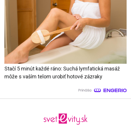
Stačí 5 minút každé ráno: Suchá lymfatická masáž
môže s vaším telom urobiť hotové zázraky