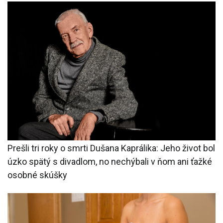
Prešli tri roky o smrti Dušana Kaprálika: Jeho život bol
úzko spätý s divadlom, no nechýbali v ňom ani ťažké
osobné skúšky