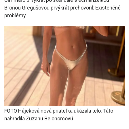
Broňou Gregušovou prvýkrát prehovoril: Existenčné
problémy
FOTO Hájeková nová priateľka ukázala telo: Táto
nahradila Zuzanu Belohorcovú