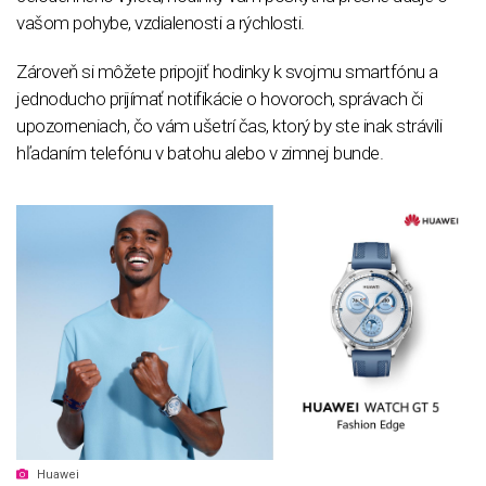
vašom pohybe, vzdialenosti a rýchlosti.
Zároveň si môžete pripojiť hodinky k svojmu smartfónu a
jednoducho prijímať notifikácie o hovoroch, správach či
upozorneniach, čo vám ušetrí čas, ktorý by ste inak strávili
hľadaním telefónu v batohu alebo v zimnej bunde.
Huawei