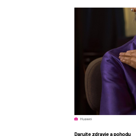
Huawei
Darujte zdravie a pohodu