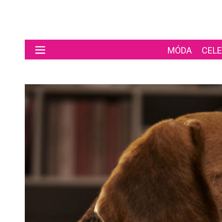
Preskočiť na hlavný obsah
MÓDA
CELE