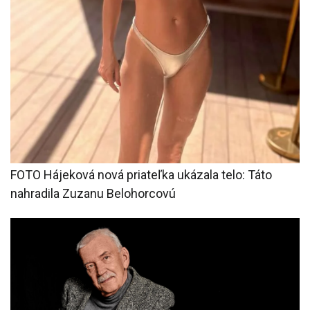
FOTO Hájeková nová priateľka ukázala telo: Táto
nahradila Zuzanu Belohorcovú