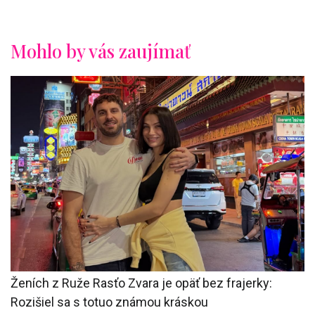
Mohlo by vás zaujímať
Ženích z Ruže Rasťo Zvara je opäť bez frajerky:
Rozišiel sa s totuo známou kráskou