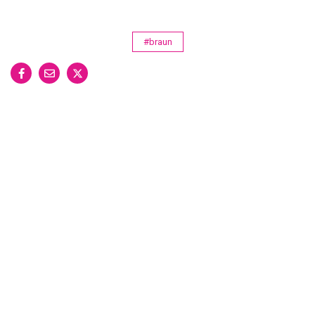
#braun