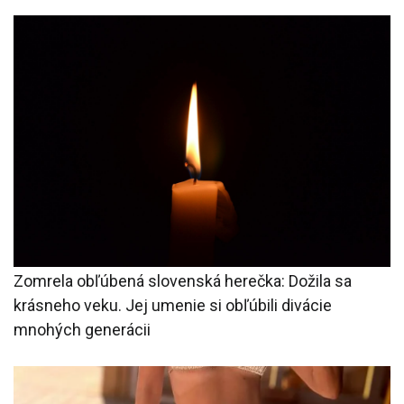
Zomrela obľúbená slovenská herečka: Dožila sa
krásneho veku. Jej umenie si obľúbili divácie
mnohých generácii