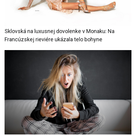
Sklovská na luxusnej dovolenke v Monaku: Na
Francúzskej rieviére ukázala telo bohyne