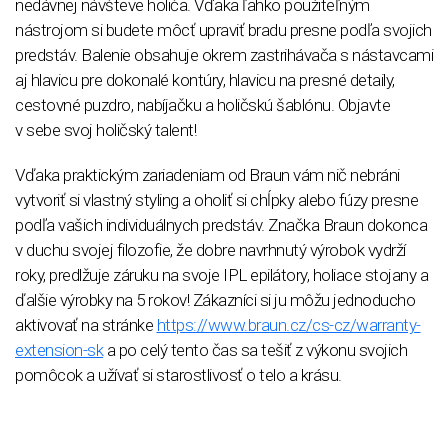
nedávnej návšteve holiča. Vďaka ľahko použiteľným
nástrojom si budete môcť upraviť bradu presne podľa svojich
predstáv. Balenie obsahuje okrem zastrihávača s nástavcami
aj hlavicu pre dokonalé kontúry, hlavicu na presné detaily,
cestovné puzdro, nabíjačku a holičskú šablónu. Objavte
v sebe svoj holičský talent!
Vďaka praktickým zariadeniam od Braun vám nič nebráni
vytvoriť si vlastný styling a oholiť si chĺpky alebo fúzy presne
podľa vašich individuálnych predstáv. Značka Braun dokonca
v duchu svojej filozofie, že dobre navrhnutý výrobok vydrží
roky, predlžuje záruku na svoje IPL epilátory, holiace stojany a
ďalšie výrobky na 5 rokov! Zákazníci si ju môžu jednoducho
aktivovať na stránke
https://www.braun.cz/cs-cz/warranty-
extension-sk
a po celý tento čas sa tešiť z výkonu svojich
pomôcok a užívať si starostlivosť o telo a krásu.