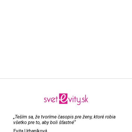
„Teším sa, že tvoríme časopis pre ženy, ktoré robia
všetko pre to, aby boli šťastné“
Evita Urbaníková