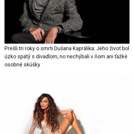
Prešli tri roky o smrti Dušana Kaprálika: Jeho život bol
úzko spätý s divadlom, no nechýbali v ňom ani ťažké
osobné skúšky