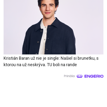
Kristián Baran už nie je single: Našiel si brunetku, s
ktorou na už neskrýva. TU boli na rande