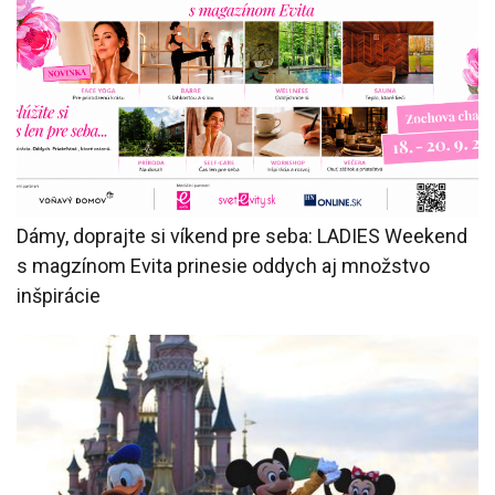
Dámy, doprajte si víkend pre seba: LADIES Weekend
s magzínom Evita prinesie oddych aj množstvo
inšpirácie