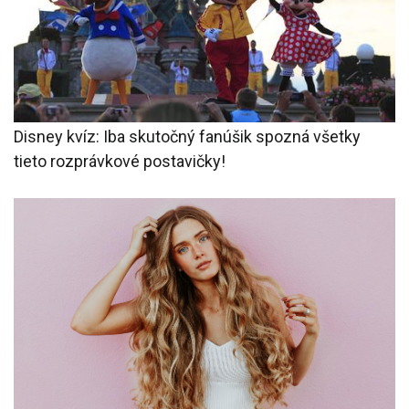
Disney kvíz: Iba skutočný fanúšik spozná všetky
tieto rozprávkové postavičky!