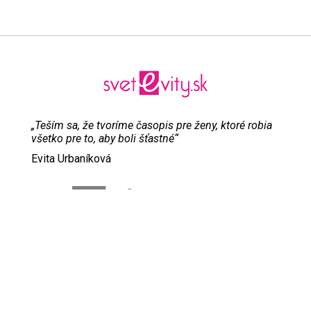
„Teším sa, že tvoríme časopis pre ženy, ktoré robia
všetko pre to, aby boli šťastné“
Evita Urbaníková
ODKAZY