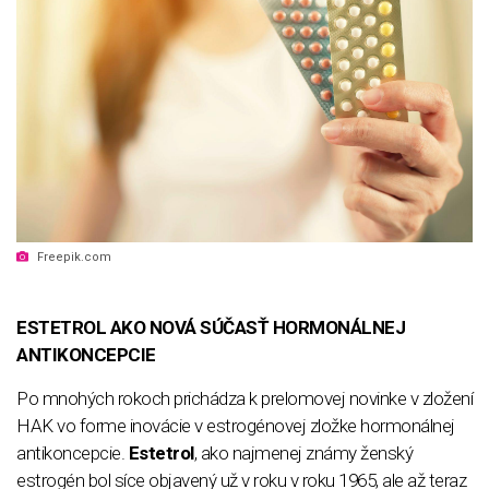
Freepik.com
ESTETROL AKO NOVÁ SÚČASŤ HORMONÁLNEJ
ANTIKONCEPCIE
Po mnohých rokoch prichádza k prelomovej novinke v zložení
HAK vo forme inovácie v estrogénovej zložke hormonálnej
antikoncepcie.
Estetrol
, ako najmenej známy ženský
estrogén bol síce objavený už v roku v roku 1965, ale až teraz