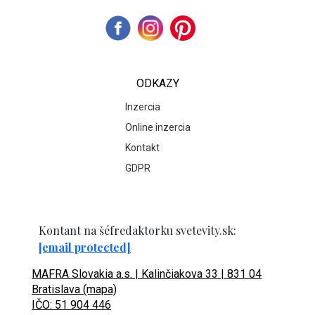
ODKAZY
Inzercia
Online inzercia
Kontakt
GDPR
Kontant na šéfredaktorku svetevity.sk:
[email protected]
MAFRA Slovakia a.s. | Kalinčiakova 33 | 831 04
Bratislava (mapa)
IČO: 51 904 446