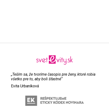
„Teším sa, že tvoríme časopis pre ženy, ktoré robia
všetko pre to, aby boli šťastné“
Evita Urbaníková