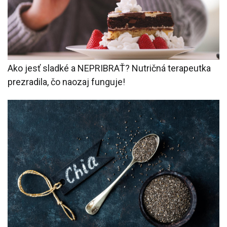
Ako jesť sladké a NEPRIBRAŤ? Nutričná terapeutka
prezradila, čo naozaj funguje!