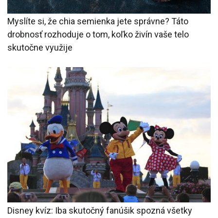
Myslíte si, že chia semienka jete správne? Táto
drobnosť rozhoduje o tom, koľko živín vaše telo
skutočne využije
Disney kvíz: Iba skutočný fanúšik spozná všetky