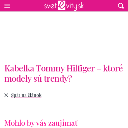
Preskočiť na hlavný obsah
Kabelka Tommy Hilfiger – ktoré
modely sú trendy?
Späť na článok
Mohlo by vás zaujímať