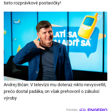
tieto rozprávkové postavičky!
Andrej Bičan: V televízii mu doteraz nikto nevysvetlil,
prečo dostal padáka, on však prehovoril o zákulisí
výroby