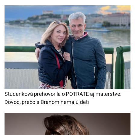
Studenková prehovorila o POTRATE aj materstve:
Dôvod, prečo s Braňom nemajú deti