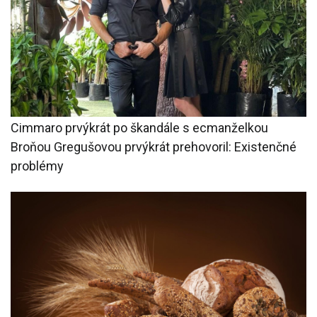
Cimmaro prvýkrát po škandále s ecmanželkou
Broňou Gregušovou prvýkrát prehovoril: Existenčné
problémy