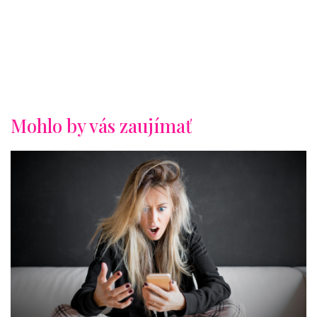
Mohlo by vás zaujímať