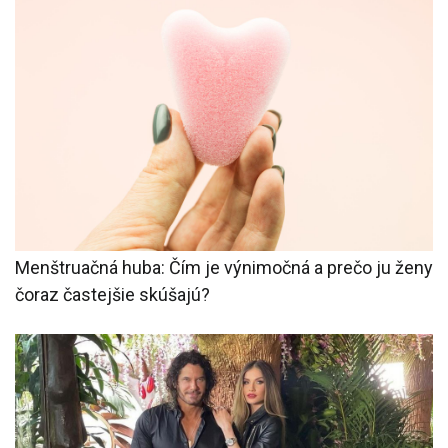
Menštruačná huba: Čím je výnimočná a prečo ju ženy
čoraz častejšie skúšajú?