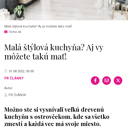
Malá štýlová kuchyňa? Aj vy môžete takú mať!
Oresi.sk
Malá štýlová kuchyňa? Aj vy
môžete takú mať!
01.08.2022, 00:00
PR ČLÁNKY
Autor:
PR ČLÁNOK
Možno ste si vysnívali veľkú drevenú
kuchyňu s ostrovčekom, kde sa všetko
zmestí a každá vec má svoje miesto.