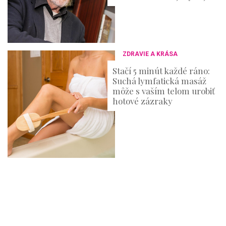
ZDRAVIE A KRÁSA
Stačí 5 minút každé ráno:
Suchá lymfatická masáž
môže s vaším telom urobiť
hotové zázraky