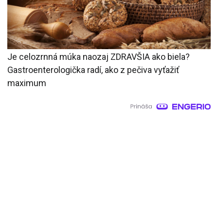
Je celozrnná múka naozaj ZDRAVŠIA ako biela?
Gastroenterologička radí, ako z pečiva vyťažiť
maximum