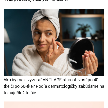
Ako by mala vyzerať ANTI-AGE starostlivosť po 40-
tke či po 60-tke? Podľa dermatologičky zabúdame na
to najdôležitejšie!