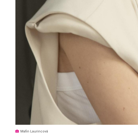
Mafin Laurincová