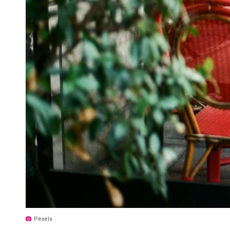
Pexels