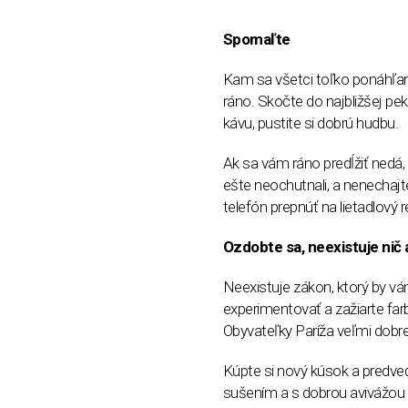
Spomaľte
Kam sa všetci toľko ponáhľam
ráno. Skočte do najbližšej pek
kávu, pustite si dobrú hudbu.
Ak sa vám ráno predĺžiť nedá, 
ešte neochutnali, a nenechajt
telefón prepnúť na lietadlový 
Ozdobte sa, neexistuje nič
Neexistuje zákon, ktorý by vá
experimentovať a zažiarte farb
Obyvateľky Paríža veľmi dobre
Kúpte si nový kúsok a predve
sušením a s dobrou avivážou 