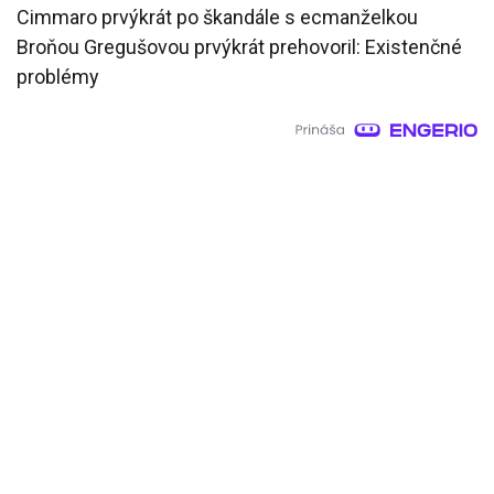
Cimmaro prvýkrát po škandále s ecmanželkou
Broňou Gregušovou prvýkrát prehovoril: Existenčné
problémy