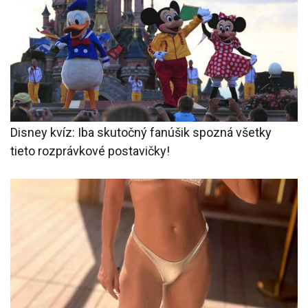
Disney kvíz: Iba skutočný fanúšik spozná všetky
tieto rozprávkové postavičky!