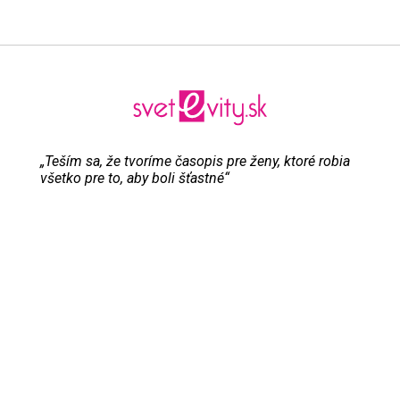
„Teším sa, že tvoríme časopis pre ženy, ktoré robia
všetko pre to, aby boli šťastné“
Evita Urbaníková
ODKAZY