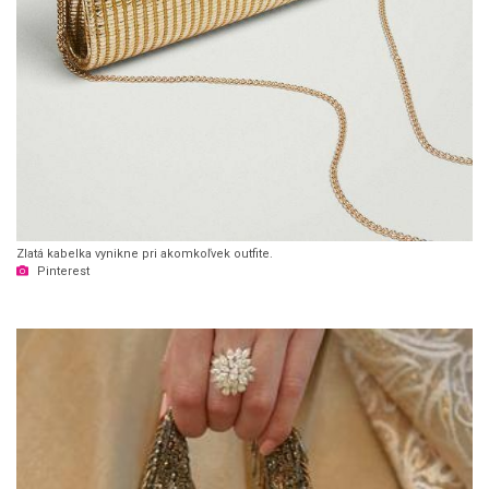
Zlatá kabelka vynikne pri akomkoľvek outfite.
Pinterest