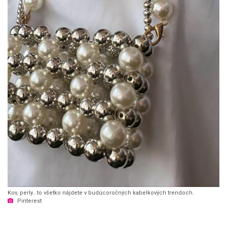
Kov, perly...to všetko nájdete v budúcoročných kabelkových trendoch.
Pinterest