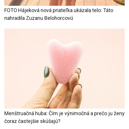
FOTO Hájeková nová priateľka ukázala telo: Táto
nahradila Zuzanu Belohorcovú
Menštruačná huba: Čím je výnimočná a prečo ju ženy
čoraz častejšie skúšajú?