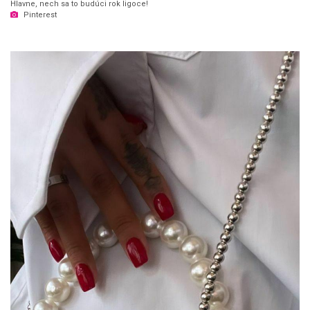
Hlavne, nech sa to budúci rok ligoce!
Pinterest