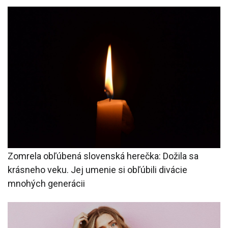
Zomrela obľúbená slovenská herečka: Dožila sa
krásneho veku. Jej umenie si obľúbili divácie
mnohých generácii