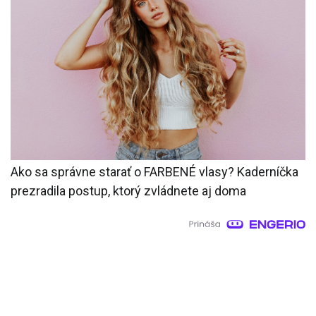
Ako sa správne starať o FARBENÉ vlasy? Kaderníčka
prezradila postup, ktorý zvládnete aj doma