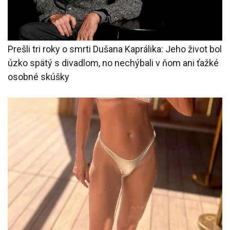
Prešli tri roky o smrti Dušana Kaprálika: Jeho život bol
úzko spätý s divadlom, no nechýbali v ňom ani ťažké
osobné skúšky