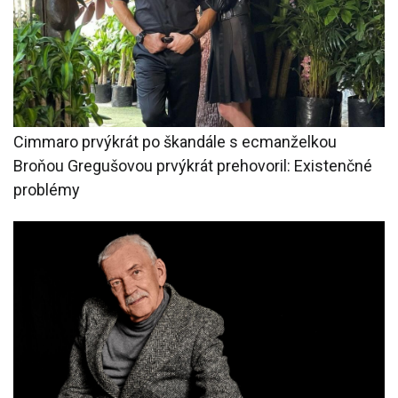
Cimmaro prvýkrát po škandále s ecmanželkou
Broňou Gregušovou prvýkrát prehovoril: Existenčné
problémy