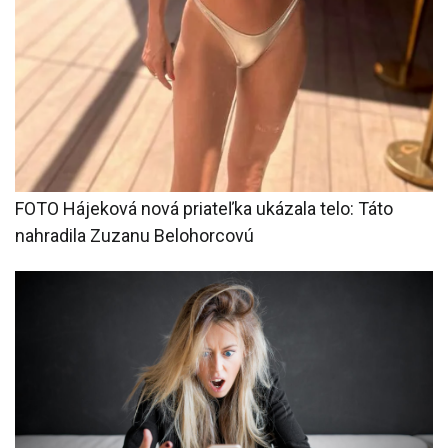
FOTO Hájeková nová priateľka ukázala telo: Táto
nahradila Zuzanu Belohorcovú