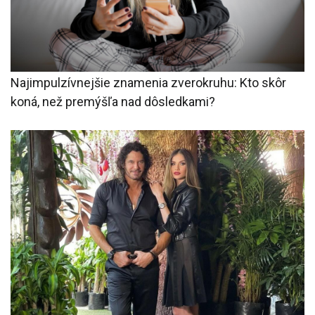
Najimpulzívnejšie znamenia zverokruhu: Kto skôr
koná, než premýšľa nad dôsledkami?