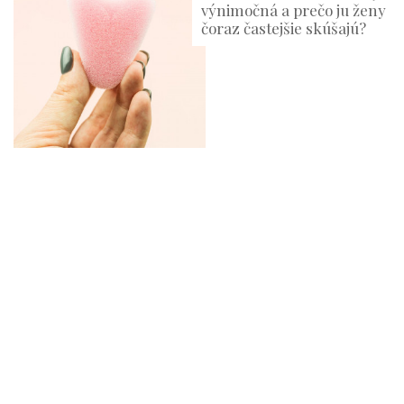
výnimočná a prečo ju ženy
čoraz častejšie skúšajú?