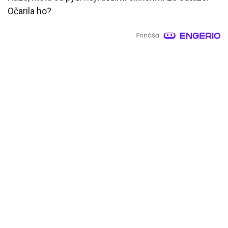
Očarila ho?