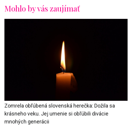
Mohlo by vás zaujímať
Zomrela obľúbená slovenská herečka: Dožila sa
krásneho veku. Jej umenie si obľúbili divácie
mnohých generácii