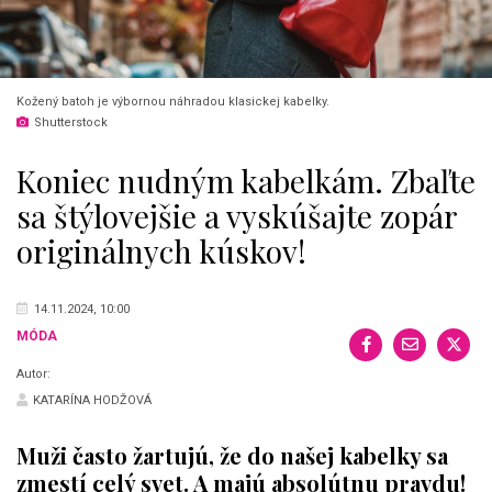
Kožený batoh je výbornou náhradou klasickej kabelky.
Shutterstock
Koniec nudným kabelkám. Zbaľte
sa štýlovejšie a vyskúšajte zopár
originálnych kúskov!
14.11.2024, 10:00
MÓDA
Autor:
KATARÍNA HODŽOVÁ
Muži často žartujú, že do našej kabelky sa
zmestí celý svet. A majú absolútnu pravdu!