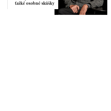
ťažké osobné skúšky