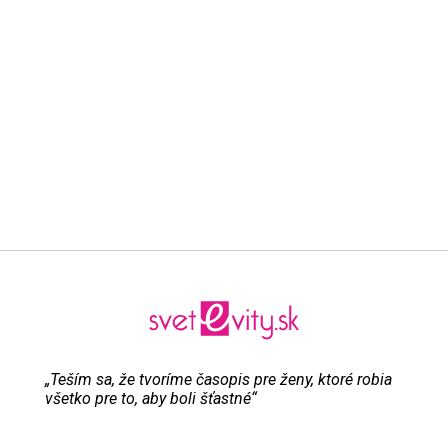
„Teším sa, že tvoríme časopis pre ženy, ktoré robia
všetko pre to, aby boli šťastné“
Evita Urbaníková