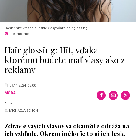
Dosiahnite krásne a lesklé vlasy vďaka hair glossingu.
dreamstime
Hair glossing: Hit, vďaka
ktorému budete mať vlasy ako z
reklamy
09.11.2024, 08:00
MÓDA
Autor:
MICHAELA SCHÖN
Zdravie vašich vlasov sa okamžite odráža na
ich vzhľade. Okrem iného je to aj ich lesk.