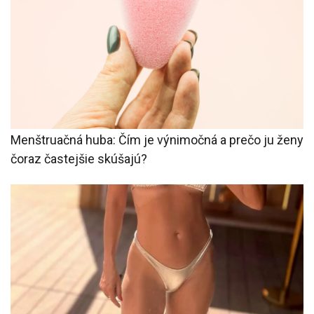
Menštruačná huba: Čím je výnimočná a prečo ju ženy
čoraz častejšie skúšajú?