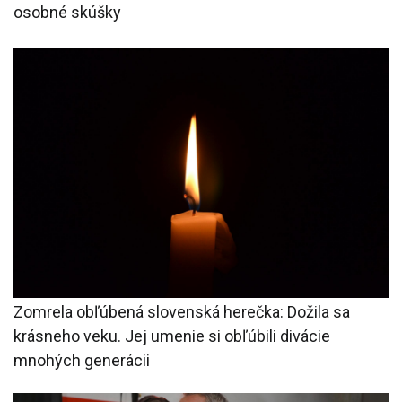
osobné skúšky
Zomrela obľúbená slovenská herečka: Dožila sa
krásneho veku. Jej umenie si obľúbili divácie
mnohých generácii