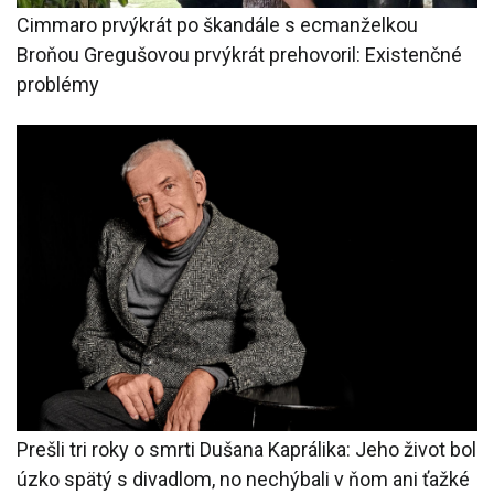
Cimmaro prvýkrát po škandále s ecmanželkou
Broňou Gregušovou prvýkrát prehovoril: Existenčné
problémy
Prešli tri roky o smrti Dušana Kaprálika: Jeho život bol
úzko spätý s divadlom, no nechýbali v ňom ani ťažké