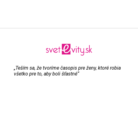
„Teším sa, že tvoríme časopis pre ženy, ktoré robia
všetko pre to, aby boli šťastné“
Evita Urbaníková