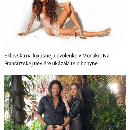
Sklovská na luxusnej dovolenke v Monaku: Na
Francúzskej rieviére ukázala telo bohyne