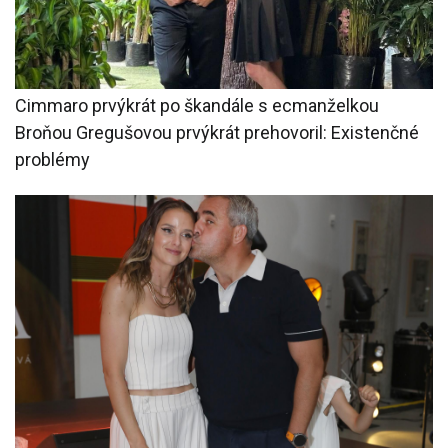
Cimmaro prvýkrát po škandále s ecmanželkou
Broňou Gregušovou prvýkrát prehovoril: Existenčné
problémy