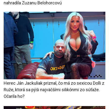
nahradila Zuzanu Belohorcovú
Herec Ján Jackuliak priznal, čo má zo sexicou Dolli z
Ruže, ktorá sa pýši najväčšími silikónmi zo súťaže.
Očarila ho?