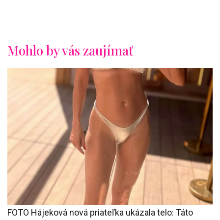
Mohlo by vás zaujímať
FOTO Hájeková nová priateľka ukázala telo: Táto