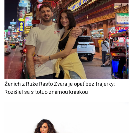
Ženích z Ruže Rasťo Zvara je opäť bez frajerky:
Rozišiel sa s totuo známou kráskou