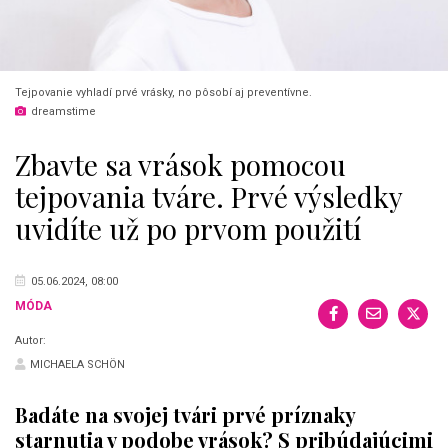
Tejpovanie vyhladí prvé vrásky, no pôsobí aj preventívne.
dreamstime
Zbavte sa vrások pomocou
tejpovania tváre. Prvé výsledky
uvidíte už po prvom použití
05.06.2024, 08:00
MÓDA
Autor:
MICHAELA SCHÖN
Badáte na svojej tvári prvé príznaky
starnutia v podobe vrások? S pribúdajúcimi