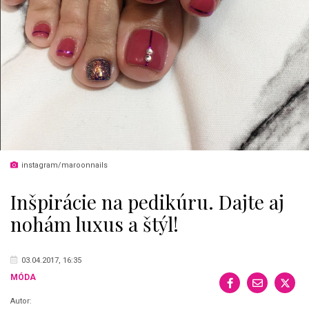
instagram/maroonnails
Inšpirácie na pedikúru. Dajte aj
nohám luxus a štýl!
03.04.2017, 16:35
MÓDA
Autor: