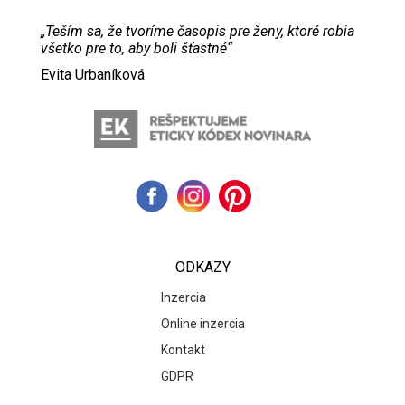
„Teším sa, že tvoríme časopis pre ženy, ktoré robia
všetko pre to, aby boli šťastné“
Evita Urbaníková
ODKAZY
Inzercia
Online inzercia
Kontakt
GDPR