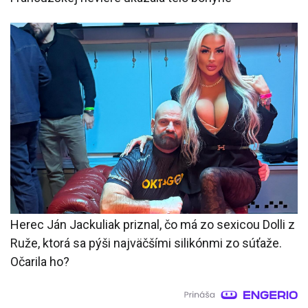
Herec Ján Jackuliak priznal, čo má zo sexicou Dolli z
Ruže, ktorá sa pýši najväčšími silikónmi zo súťaže.
Očarila ho?