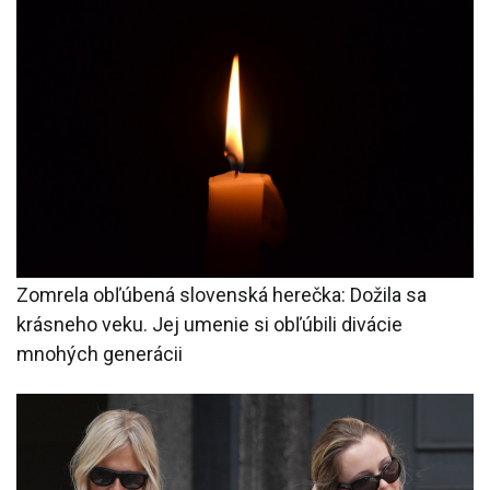
Zomrela obľúbená slovenská herečka: Dožila sa
krásneho veku. Jej umenie si obľúbili divácie
mnohých generácii