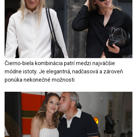
Čierno-biela kombinácia patrí medzi najväčšie
módne istoty. Je elegantná, nadčasová a zároveň
ponúka nekonečné možnosti