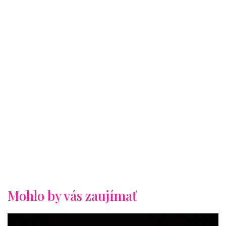
Mohlo by vás zaujímať