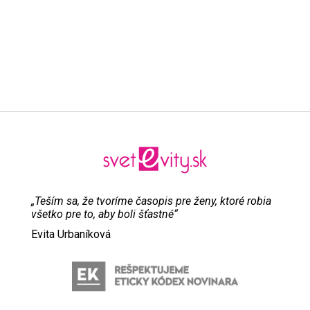
„Teším sa, že tvoríme časopis pre ženy, ktoré robia
všetko pre to, aby boli šťastné“
Evita Urbaníková