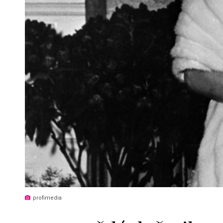
profimedia