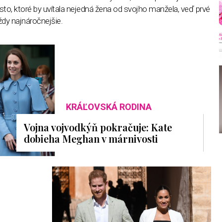
to, ktoré by uvítala nejedná žena od svojho manžela, veď prvé
dy najnáročnejšie.
KRÁĽOVSKÁ RODINA
Vojna vojvodkýň pokračuje: Kate
dobieha Meghan v márnivosti