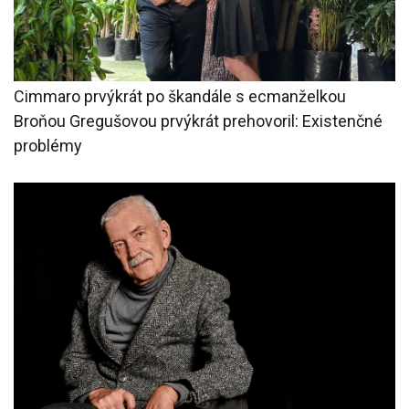
Cimmaro prvýkrát po škandále s ecmanželkou
Broňou Gregušovou prvýkrát prehovoril: Existenčné
problémy