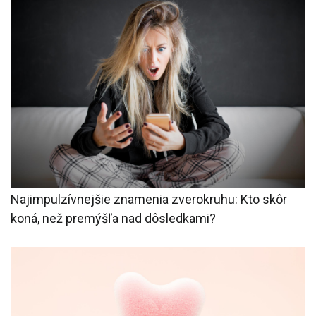
Najimpulzívnejšie znamenia zverokruhu: Kto skôr
koná, než premýšľa nad dôsledkami?