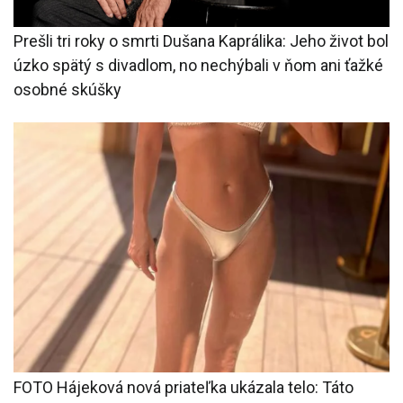
Prešli tri roky o smrti Dušana Kaprálika: Jeho život bol
úzko spätý s divadlom, no nechýbali v ňom ani ťažké
osobné skúšky
FOTO Hájeková nová priateľka ukázala telo: Táto