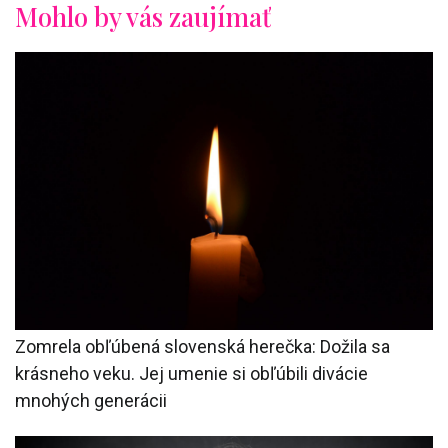
Mohlo by vás zaujímať
Zomrela obľúbená slovenská herečka: Dožila sa
krásneho veku. Jej umenie si obľúbili divácie
mnohých generácii