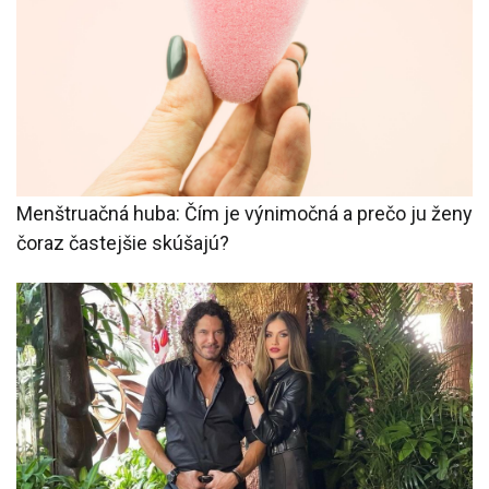
Menštruačná huba: Čím je výnimočná a prečo ju ženy
čoraz častejšie skúšajú?