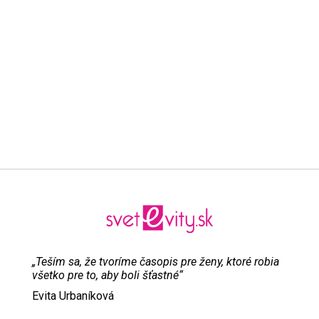
„Teším sa, že tvoríme časopis pre ženy, ktoré robia
všetko pre to, aby boli šťastné“
Evita Urbaníková