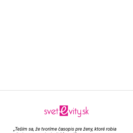
„Teším sa, že tvoríme časopis pre ženy, ktoré robia