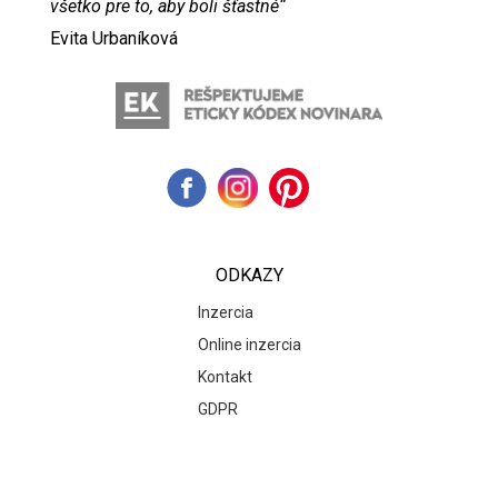
všetko pre to, aby boli šťastné“
Evita Urbaníková
ODKAZY
Inzercia
Online inzercia
Kontakt
GDPR