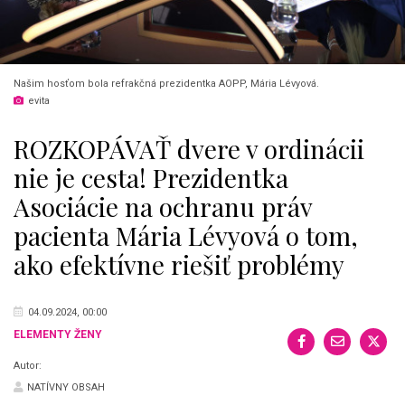
Našim hosťom bola refrakčná prezidentka AOPP, Mária Lévyová.
evita
ROZKOPÁVAŤ dvere v ordinácii
nie je cesta! Prezidentka
Asociácie na ochranu práv
pacienta Mária Lévyová o tom,
ako efektívne riešiť problémy
04.09.2024, 00:00
ELEMENTY ŽENY
Autor:
NATÍVNY OBSAH