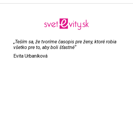
„Teším sa, že tvoríme časopis pre ženy, ktoré robia
všetko pre to, aby boli šťastné“
Evita Urbaníková
ODKAZY
Inzercia