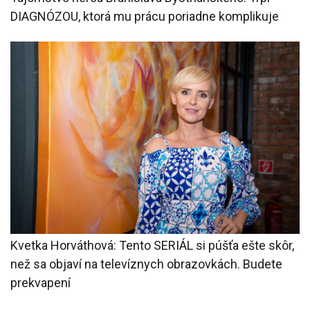
DIAGNÓZOU, ktorá mu prácu poriadne komplikuje
Kvetka Horváthová: Tento SERIÁL si púšťa ešte skôr,
než sa objaví na televíznych obrazovkách. Budete
prekvapení