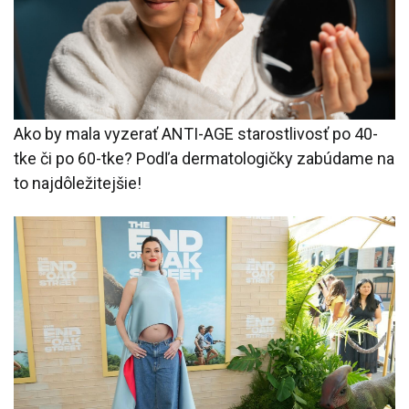
Ako by mala vyzerať ANTI-AGE starostlivosť po 40-
tke či po 60-tke? Podľa dermatologičky zabúdame na
to najdôležitejšie!