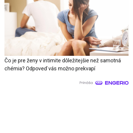
Čo je pre ženy v intimite dôležitejšie než samotná
chémia? Odpoveď vás možno prekvapí