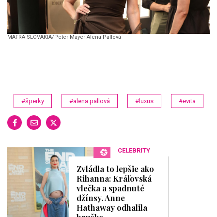
MAFRA SLOVAKIA/Peter Mayer Alena Pallová
#šperky
#alena pallová
#luxus
#evita
CELEBRITY
Zvládla to lepšie ako
Rihanna: Kráľovská
vlečka a spadnuté
džínsy. Anne
Hathaway odhalila