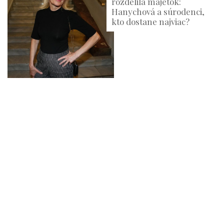
rozdelila majetok:
Hanychová a súrodenci,
kto dostane najviac?