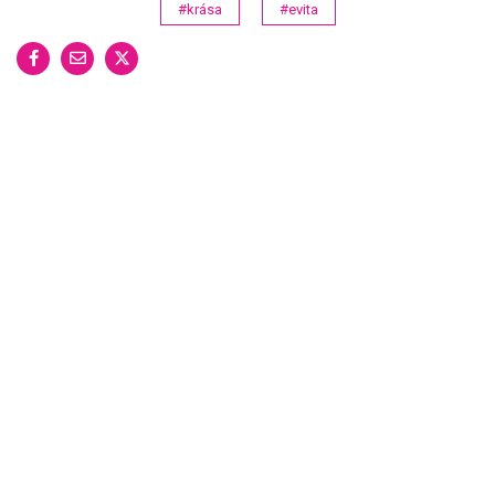
#krása
#evita