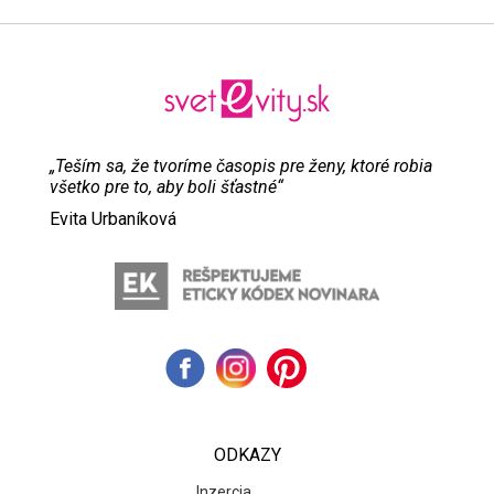
„Teším sa, že tvoríme časopis pre ženy, ktoré robia
všetko pre to, aby boli šťastné“
Evita Urbaníková
ODKAZY
Inzercia