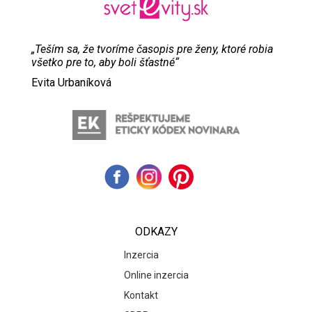
„Teším sa, že tvoríme časopis pre ženy, ktoré robia
všetko pre to, aby boli šťastné“
Evita Urbaníková
ODKAZY
Inzercia
Online inzercia
Kontakt