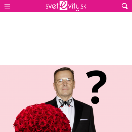
Preskočiť na hlavný obsah